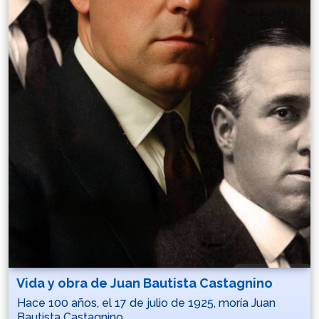
Vida y obra de Juan Bautista Castagnino
Hace 100 años, el 17 de julio de 1925, moría Juan
Bautista Castagnino.