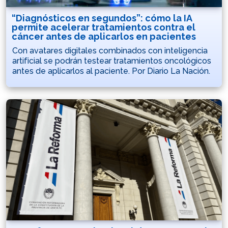
“Diagnósticos en segundos”: cómo la IA
permite acelerar tratamientos contra el
cáncer antes de aplicarlos en pacientes
Con avatares digitales combinados con inteligencia
artificial se podrán testear tratamientos oncológicos
antes de aplicarlos al paciente. Por Diario La Nación.