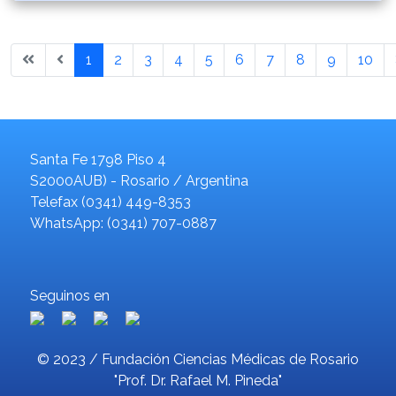
1
2
3
4
5
6
7
8
9
10
Santa Fe 1798 Piso 4
S2000AUB) - Rosario / Argentina
Telefax (0341) 449-8353
WhatsApp: (0341) 707-0887
Seguinos en
© 2023 / Fundación Ciencias Médicas de Rosario
"Prof. Dr. Rafael M. Pineda"