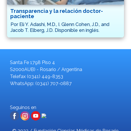
Transparencia y la relación doctor-
paciente
Por Eli Y. Adashi, M.D., I. Glenn Cohen, J.D., and
Jacob T. Elberg, J.D. Disponible en inglés.
Santa Fe 1798 Piso 4
S2000AUB) - Rosario / Argentina
Telefax (0341) 449-8353
WhatsApp: (0341) 707-0887
Seguinos en
© 2023 / Fundación Ciencias Médicas de Rosario