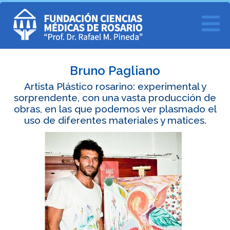
Bruno Pagliano
Artista Plástico rosarino: experimental y
sorprendente, con una vasta producción de
obras, en las que podemos ver plasmado el
uso de diferentes materiales y matices.
Previous
Ne